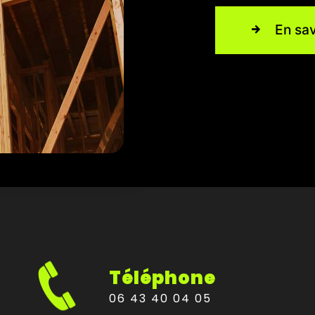
En sav
Téléphone
06 43 40 04 05