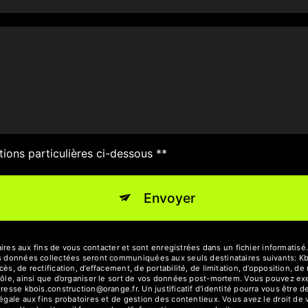
tions particulières ci-dessous **
Envoyer
 aux fins de vous contacter et sont enregistrées dans un fichier informatisé. 
es données collectées seront communiquées aux seuls destinataires suivants: Kb
ès, de rectification, d’effacement, de portabilité, de limitation, d’opposition, d
ôle, ainsi que d’organiser le sort de vos données post-mortem. Vous pouvez exerc
adresse kbois.construction@orange.fr. Un justificatif d'identité pourra vous êt
égale aux fins probatoires et de gestion des contentieux. Vous avez le droit de 