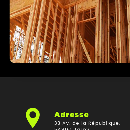
Adresse
33 Av. de la République,
54800 Jarny