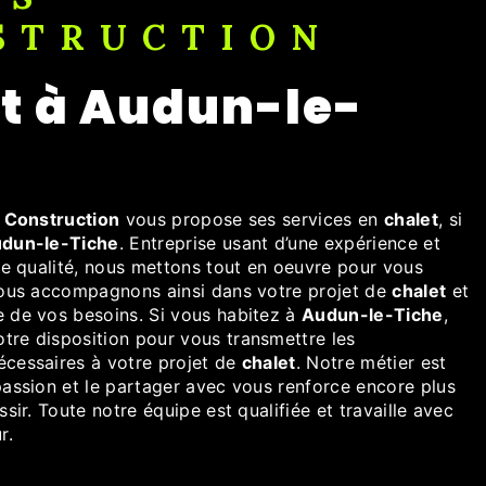
STRUCTION
 Construction
vous propose ses services en
chalet
, si
dun-le-Tiche
. Entreprise usant d’une expérience et
 de qualité, nous mettons tout en oeuvre pour vous
vous accompagnons ainsi dans votre projet de
chalet
et
 de vos besoins. Si vous habitez à
Audun-le-Tiche
,
re disposition pour vous transmettre les
cessaires à votre projet de
chalet
. Notre métier est
passion et le partager avec vous renforce encore plus
ssir. Toute notre équipe est qualifiée et travaille avec
r.