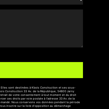
Elles sont destinées à Kbois Construction et ses sous-
ois Construction 33 Av. de la République, 54800 Jarny
e retrait de votre consentement à tout moment et du droit
er ces droits par voie postale à l'adresse 33 Av. de la
re demandé. Nous conservons vos données pendant la période
vous inscrire sur la liste d'opposition au démarchage