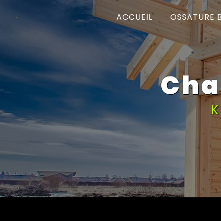
Panneau de gestion des cookies
ACCUEIL
OSSATURE 
ch