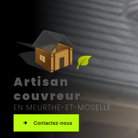
Artisan
couvreur
EN MEURTHE-ET-MOSELLE
Contactez-nous