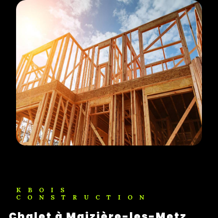
KBOIS
CONSTRUCTION
chalet à Maizière-les-Metz